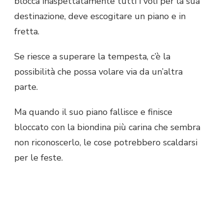
blocca inaspettatamente tutti i voli per la sua
destinazione, deve escogitare un piano e in
fretta.
Se riesce a superare la tempesta, c’è la
possibilità che possa volare via da un’altra
parte.
Ma quando il suo piano fallisce e finisce
bloccato con la biondina più carina che sembra
non riconoscerlo, le cose potrebbero scaldarsi
per le feste.