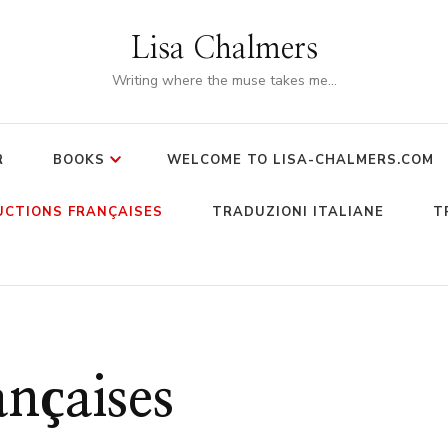
Lisa Chalmers
Writing where the muse takes me…
R
BOOKS
WELCOME TO LISA-CHALMERS.COM
CTIONS FRANÇAISES
TRADUZIONI ITALIANE
T
ançaises