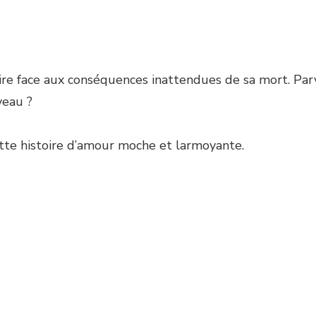
aire face aux conséquences inattendues de sa mort. Parv
veau ?
tte histoire d’amour moche et larmoyante.