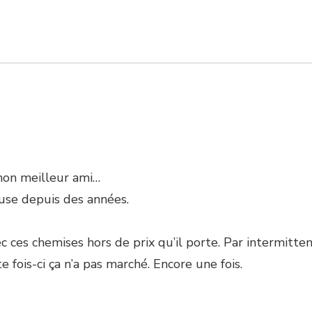
 mon meilleur ami…
use depuis des années.
 ces chemises hors de prix qu’il porte. Par intermittenc
 fois-ci ça n’a pas marché. Encore une fois.