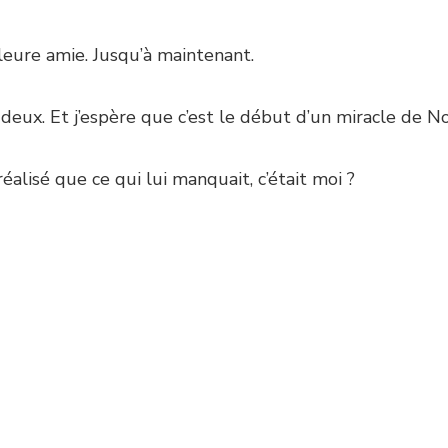
leure amie. Jusqu’à maintenant.
deux. Et j’espère que c’est le début d’un miracle de No
réalisé que ce qui lui manquait, c’était moi ?