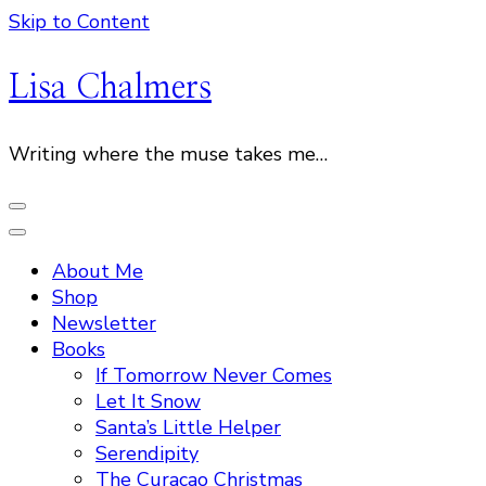
Skip to Content
Lisa Chalmers
Writing where the muse takes me…
About Me
Shop
Newsletter
Books
If Tomorrow Never Comes
Let It Snow
Santa’s Little Helper
Serendipity
The Curacao Christmas