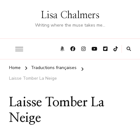
Lisa Chalmers
Writing where the muse takes me…
Home
Traductions françaises
Laisse Tomber La Neige
Laisse Tomber La
Neige